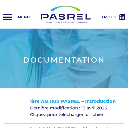
ACCUEIL
PASREL-IMAGERIE
FR
EN
HUB PASREL
PLATEFORMES
DOCUMENTATION
ACTUALITÉS
COLLABORATIONS
INFORMATIONS
1ère AG Hub PASREL – Introduction
Dernière modification : 13 avril 2023
Cliquez pour télécharger le fichier