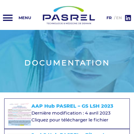
ACCUEIL
PASREL-IMAGERIE
FR
EN
HUB PASREL
PLATEFORMES
DOCUMENTATION
ACTUALITÉS
COLLABORATIONS
INFORMATIONS
AAP Hub PASREL – GS LSH 2023
Dernière modification : 4 avril 2023
Cliquez pour télécharger le fichier