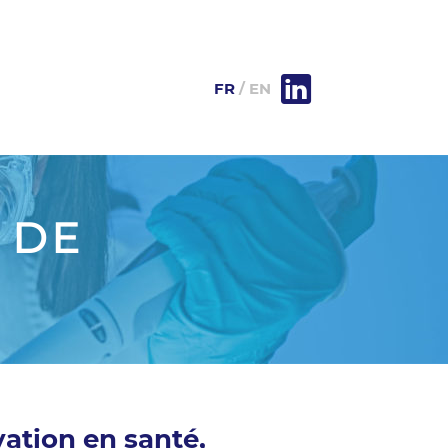
FR
EN
 DE
ation en santé,