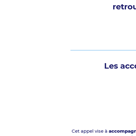
retro
Les ac
Cet appel vise à
accompagner