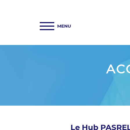
ACCUEIL
PASREL-IMAGERIE
HUB PASREL
PLATEFORMES
AC
ACTUALITÉS
COLLABORATIONS
INFORMATIONS
Le Hub PASREL 