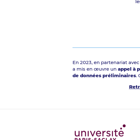
le
En 2023, en partenariat avec
a mis en œuvre un
appel à p
de données préliminaires
.
Retr