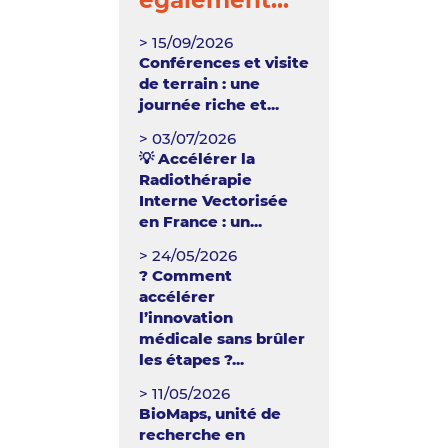
également...
> 15/09/2026
Conférences et visite
de terrain : une
journée riche et...
> 03/07/2026
💡 Accélérer la
Radiothérapie
Interne Vectorisée
en France : un...
> 24/05/2026
? Comment
accélérer
l’innovation
médicale sans brûler
les étapes ?...
> 11/05/2026
BioMaps, unité de
recherche en