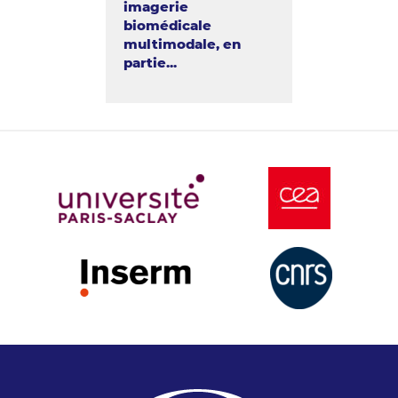
imagerie
biomédicale
multimodale, en
partie...