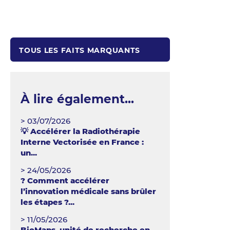
TOUS LES FAITS MARQUANTS
À lire également...
> 03/07/2026
💡 Accélérer la Radiothérapie
Interne Vectorisée en France :
un...
> 24/05/2026
? Comment accélérer
l’innovation médicale sans brûler
les étapes ?...
> 11/05/2026
BioMaps, unité de recherche en