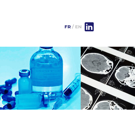
FR
EN