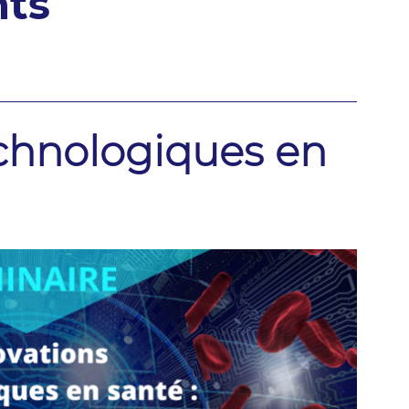
nts
echnologiques en