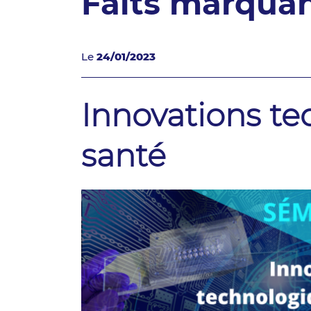
Faits marqua
Le
24/01/2023
Innovations t
santé