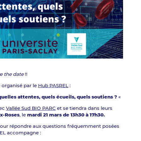
e the date
!!
 organisé par le
Hub PASREL
:
uelles attentes, quels écueils, quels soutiens ?
«
vec
Vallée Sud BIO PARC
et se tiendra dans leurs
x-Roses
, le
mardi 21 mars de 13h30 à 17h30.
pour répondre aux questions fréquemment posées
SREL accompagne :