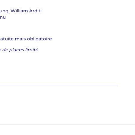
ung, William Arditi
rnu
atuite mais obligatoire
de places limité