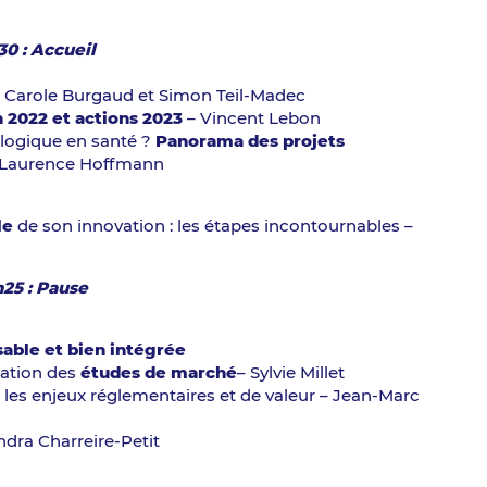
30 : Accueil
– Carole Burgaud et Simon Teil-Madec
 2022 et actions 2023
– Vincent Lebon
logique en santé ?
Panorama des projets
Laurence Hoffmann
le
de son innovation : les étapes incontournables –
h25 : Pause
isable et bien intégrée
isation des
études de marché
– Sylvie Millet
les enjeux réglementaires et de valeur – Jean-Marc
ndra Charreire-Petit