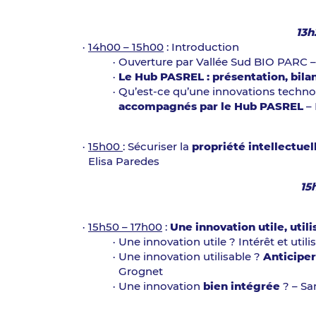
13h
14h00 – 15h00
: Introduction
Ouverture par Vallée Sud BIO PARC 
Le Hub PASREL : présentation, bilan
Qu’est-ce qu’une innovations techno
accompagnés par le Hub PASREL
– 
15h00
: Sécuriser la
propriété intellectuel
Elisa Paredes
15
15h50 – 17h00
:
Une innovation utile, util
Une innovation utile ? Intérêt et util
Une innovation utilisable ?
Anticiper
Grognet
Une innovation
bien intégrée
? – Sa