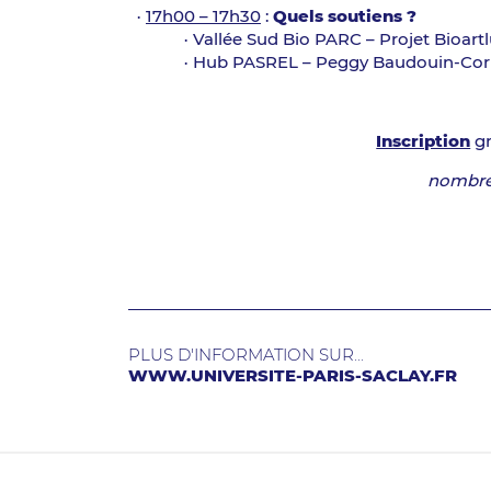
17h00 – 17h30
:
Quels soutiens ?
Vallée Sud Bio PARC – Projet Bioartl
Hub PASREL – Peggy Baudouin-Co
Inscription
gr
nombre 
PLUS D'INFORMATION SUR...
WWW.UNIVERSITE-PARIS-SACLAY.FR