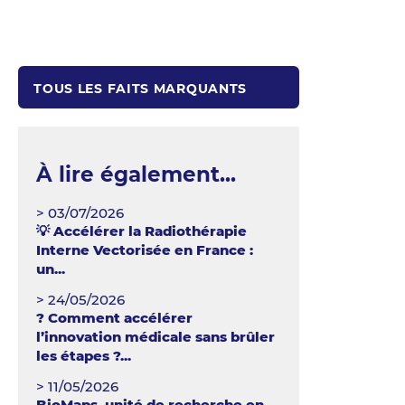
TOUS LES FAITS MARQUANTS
À lire également...
> 03/07/2026
💡 Accélérer la Radiothérapie
Interne Vectorisée en France :
un...
> 24/05/2026
? Comment accélérer
l’innovation médicale sans brûler
les étapes ?...
> 11/05/2026
BioMaps, unité de recherche en