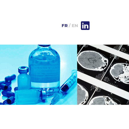
FR
EN