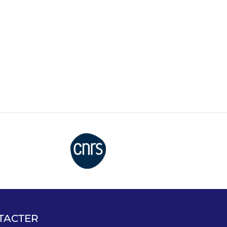
TACTER