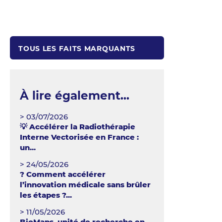
TOUS LES FAITS MARQUANTS
À lire également...
> 03/07/2026
💡 Accélérer la Radiothérapie
Interne Vectorisée en France :
un...
> 24/05/2026
? Comment accélérer
l’innovation médicale sans brûler
les étapes ?...
> 11/05/2026
BioMaps, unité de recherche en