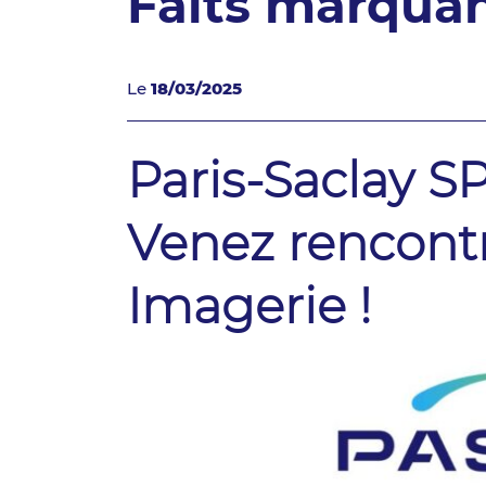
Faits marqua
Le
18/03/2025
Paris-Saclay S
Venez rencont
Imagerie !