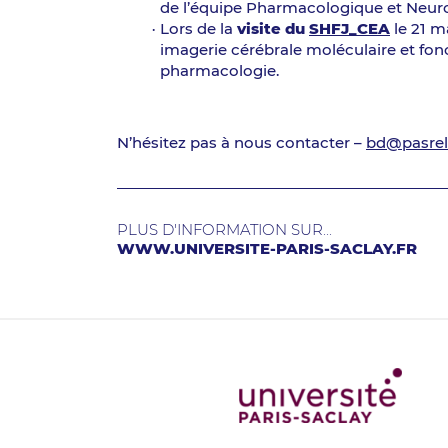
de l’équipe Pharmacologique et Neu
Lors de la
visite du
SHFJ_CEA
le 21 m
imagerie cérébrale moléculaire et fon
pharmacologie.
N’hésitez pas à nous contacter –
bd@pasrel
PLUS D'INFORMATION SUR...
WWW.UNIVERSITE-PARIS-SACLAY.FR