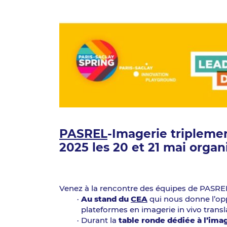
PASREL
-Imagerie triplemen
2025 les 20 et 21 mai organi
Venez à la rencontre des équipes de PASRE
Au stand du
CEA
qui nous donne l’op
plateformes en imagerie in vivo transl
Durant la
table ronde dédiée à l’ima