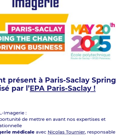
t présent à Paris-Saclay Spring
sé par l’
EPA Paris-Saclay !
L-Imagerie :
portunité de mettre en avant nos expertises et
ationnelle
gerie médicale
avec
Nicolas Tournier
, responsable