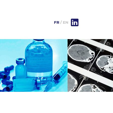
FR
EN