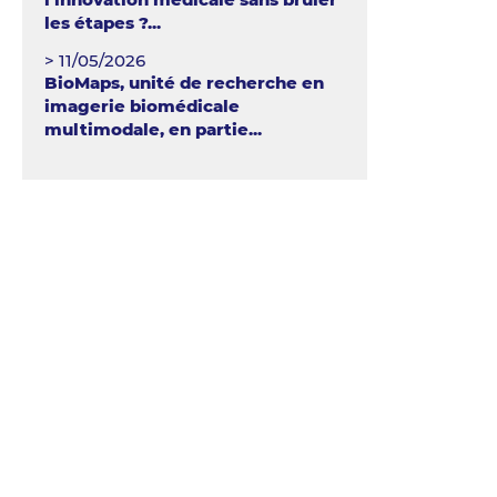
les étapes ?...
> 11/05/2026
BioMaps, unité de recherche en
imagerie biomédicale
multimodale, en partie...