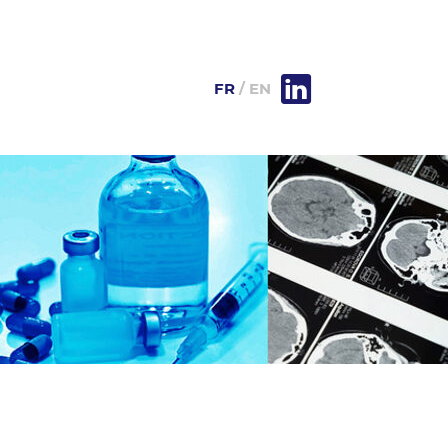
FR
EN