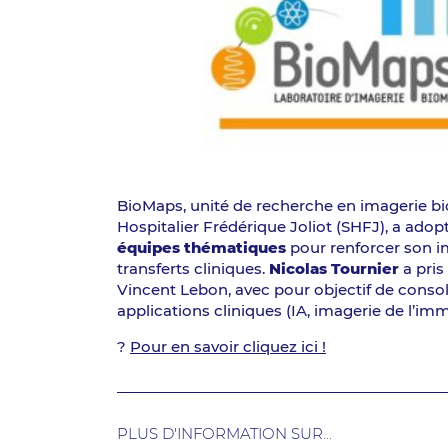
BioMaps, unité de recherche en imagerie bi
Hospitalier Frédérique Joliot (SHFJ), a ado
équipes thématiques
pour renforcer son i
transferts cliniques.
Nicolas Tournier
a pris
Vincent Lebon, avec pour objectif de consoli
applications cliniques (IA, imagerie de l’im
?
Pour en savoir cliquez ici !
PLUS D'INFORMATION SUR...