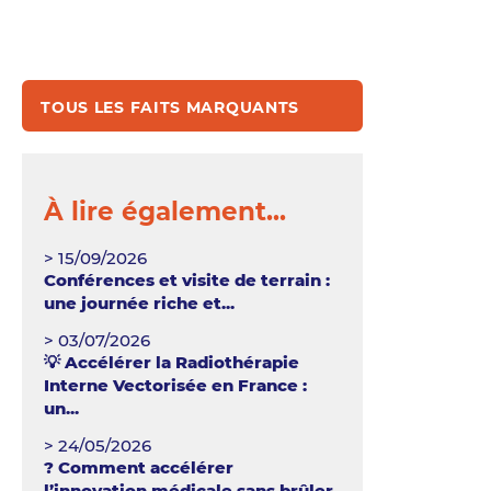
TOUS LES FAITS MARQUANTS
À lire également...
> 15/09/2026
Conférences et visite de terrain :
une journée riche et...
> 03/07/2026
💡 Accélérer la Radiothérapie
Interne Vectorisée en France :
un...
> 24/05/2026
? Comment accélérer
l’innovation médicale sans brûler