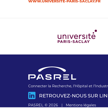
WWW.UNIVERSITE-PARIS-SACLAY.FR
Connecter la Recherche, l’Hôpital et l’Industr
RETROUVEZ-NOUS SUR LIN
PASREL © 2026
|
Mentions légales