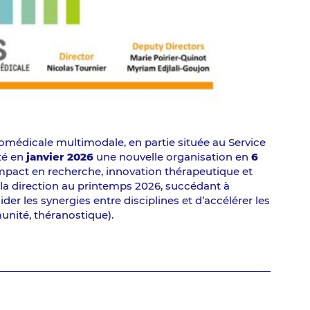
omédicale multimodale, en partie située au Service
pté en
janvier 2026
une nouvelle organisation en
6
mpact en recherche, innovation thérapeutique et
 la direction au printemps 2026, succédant à
der les synergies entre disciplines et d’accélérer les
munité, théranostique).