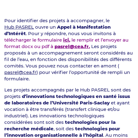
Pour identifier des projets à accompagner, le
Hub PASREL
ouvre un
Appel à Manifestation
d’Intérêt
. Pour y répondre, nous vous invitons à
télécharger le formulaire
ici
,
le remplir et l’envoyer au
format docx ou pdf à
pasrel@cea.fr.
Les projets
proposés à un accompagnement seront considérés au
fil de l’eau, en fonction des disponibilités des différents
comités. Vous pouvez nous contacter en amont (
pasrel@cea.fr
) pour vérifier l’opportunité de rempli un
formulaire.
Les projets accompagnés par le Hub PASREL sont des
projets
d’innovations technologiques en santé issus
de laboratoires de l’Université Paris-Saclay
et ayant
vocation à être transférés (transfert clinique et/ou
industriel). Les innovations technologiques
considérées sont soit des
technologies pour la
recherche médicale
, soit des
technologies pour
l’innovation organisationnelle à l’hôpital
. Au moins