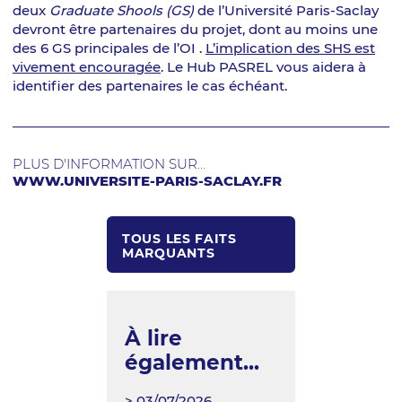
deux
Graduate Shools (GS)
de l’Université Paris-Saclay
devront être partenaires du projet, dont au moins une
des 6 GS principales de l’OI .
L’implication des SHS est
vivement encouragée
. Le Hub PASREL vous aidera à
identifier des partenaires le cas échéant.
PLUS D'INFORMATION SUR...
WWW.UNIVERSITE-PARIS-SACLAY.FR
TOUS LES FAITS
MARQUANTS
À lire
également...
> 03/07/2026