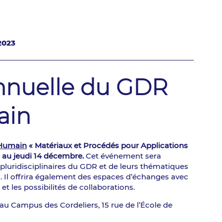
2023
annuelle du GDR
ain
’Humain
« Matériaux et Procédés pour Applications
 au jeudi 14 décembre.
Cet événement sera
pluridisciplinaires du GDR et de leurs thématiques
s. Il offrira également des espaces d’échanges avec
t les possibilités de collaborations.
 au Campus des Cordeliers, 15 rue de l’École de