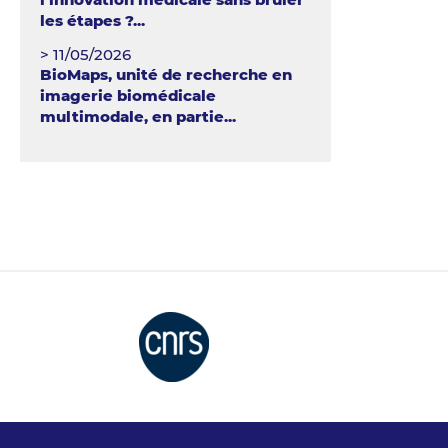
les étapes ?...
> 11/05/2026
BioMaps, unité de recherche en
imagerie biomédicale
multimodale, en partie...