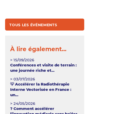
TOUS LES ÉVÉNEMENTS
À lire également...
> 15/09/2026
Conférences et visite de terrain :
une journée riche et...
> 03/07/2026
💡 Accélérer la Radiothérapie
Interne Vectorisée en France :
un...
> 24/05/2026
? Comment accélérer
l’innovation médicale sans brûler