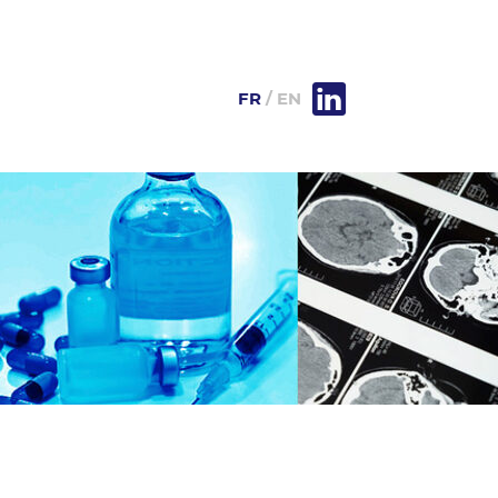
FR
EN