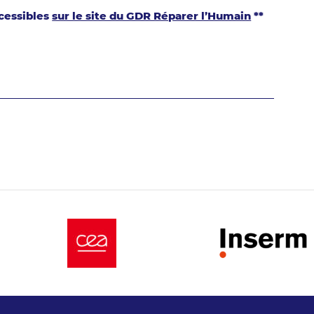
ccessibles
sur le site du GDR Réparer l’Humain
**